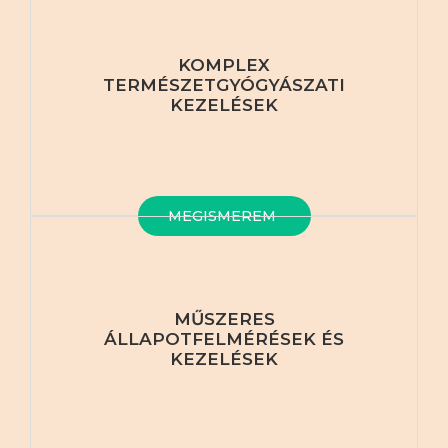
KOMPLEX
TERMÉSZETGYÓGYÁSZATI
KEZELÉSEK
MEGISMEREM
MŰSZERES
ÁLLAPOTFELMÉRÉSEK ÉS
KEZELÉSEK