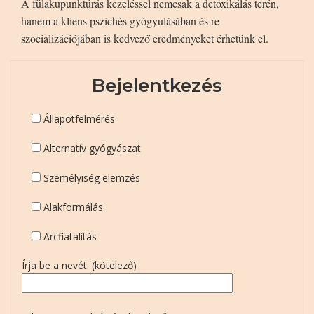
A fülakupunktúrás kezeléssel nemcsak a detoxikálás terén,
hanem a kliens pszichés gyógyulásában és re
szocializációjában is kedvező eredményeket érhetünk el.
Bejelentkezés
Állapotfelmérés
Alternatív gyógyászat
Személyiség elemzés
Alakformálás
Arcfiatalítás
Írja be a nevét: (kötelező)