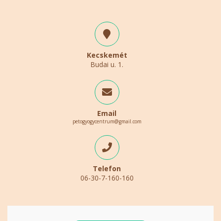
Kecskemét
Budai u. 1.
Email
petogyogycentrum@gmail.com
Telefon
06-30-7-160-160