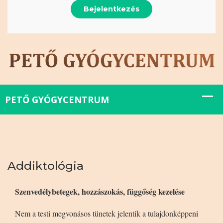
Bejelentkezés
Addiktológia
Szenvedélybetegek, hozzászokás, függőség kezelése
Nem a testi megvonásos tünetek jelentik a tulajdonképpeni