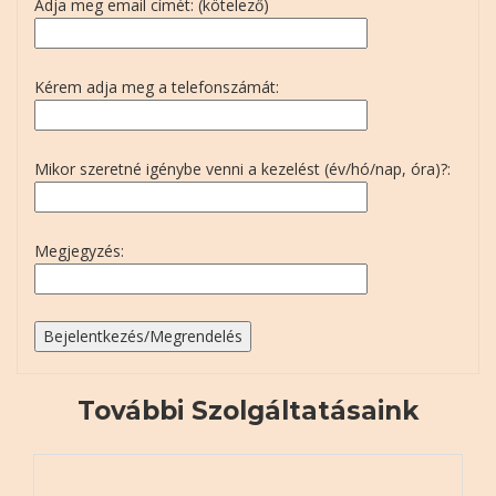
Adja meg email címét: (kötelező)
Kérem adja meg a telefonszámát:
Mikor szeretné igénybe venni a kezelést (év/hó/nap, óra)?:
Megjegyzés:
További Szolgáltatásaink