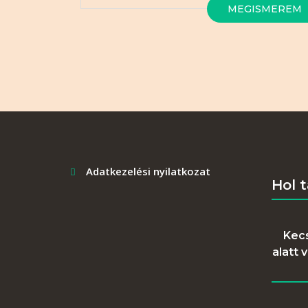
MEGISMEREM
Adatkezelési nyilatkozat
Hol 
Kecs
alatt 