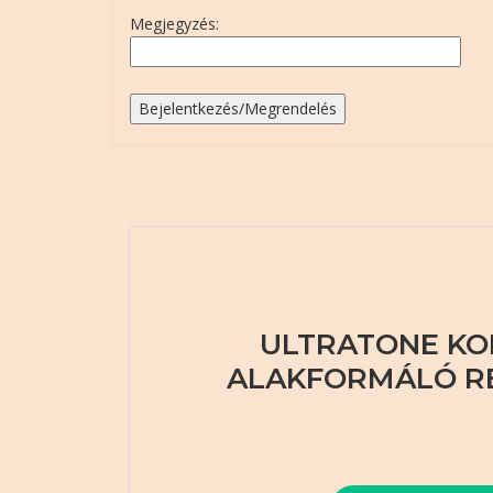
Megjegyzés:
ULTRATONE K
ALAKFORMÁLÓ R