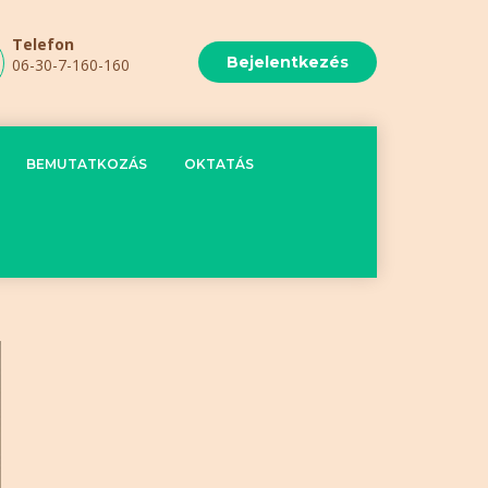
Telefon
Bejelentkezés
06-30-7-160-160
BEMUTATKOZÁS
OKTATÁS