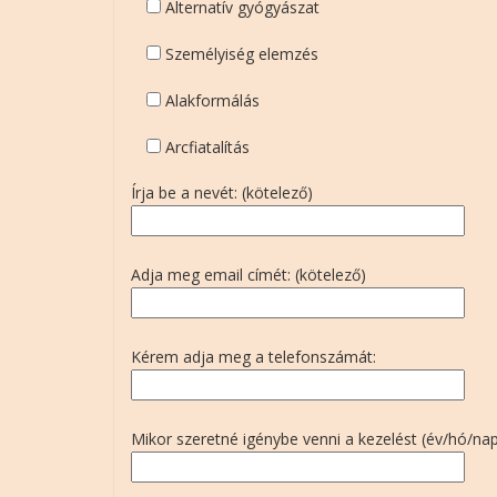
Alternatív gyógyászat
Személyiség elemzés
Alakformálás
Arcfiatalítás
Írja be a nevét: (kötelező)
Adja meg email címét: (kötelező)
Kérem adja meg a telefonszámát:
Mikor szeretné igénybe venni a kezelést (év/hó/nap