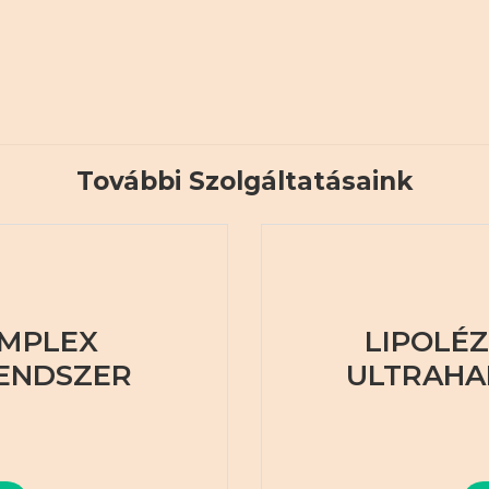
További Szolgáltatásaink
OMPLEX
LIPOLÉZ
ENDSZER
ULTRAHA