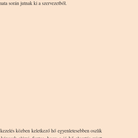
mata során jutnak ki a szervezetből.
 kezelés közben keletkező hő egyenletesebben oszlik