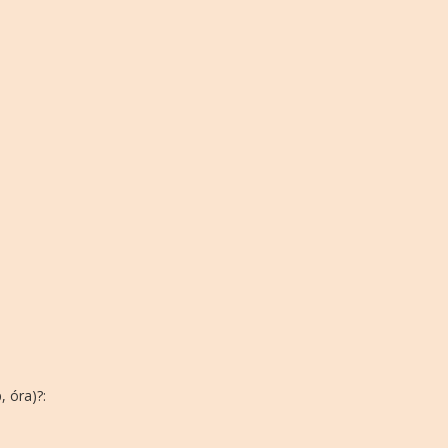
, óra)?: