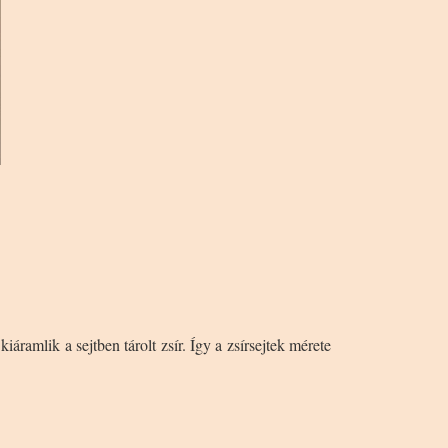
kiáramlik a sejtben tárolt zsír. Így a zsírsejtek mérete