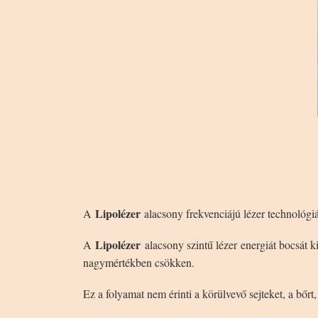
Lipolézer
A
alacsony frekvenciájú lézer technológi
Lipolézer
A
alacsony szintű lézer energiát bocsát ki
nagymértékben csökken.
Ez a folyamat nem érinti a körülvevő sejteket, a bőrt, 